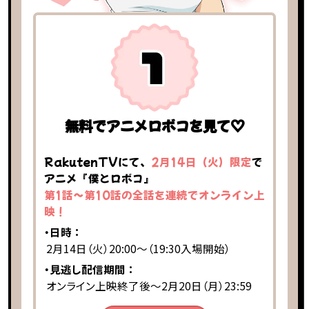
無料でアニメロボコを見て♡
RakutenTVにて、
2月14日（火）限定
で
アニメ『僕とロボコ』
第1話～第10話の全話を連続でオンライン上
映！
・日時 ：
2月14日（火）20:00～（19:30入場開始）
・見逃し配信期間 ：
オンライン上映終了後～2月20日（月）23:59