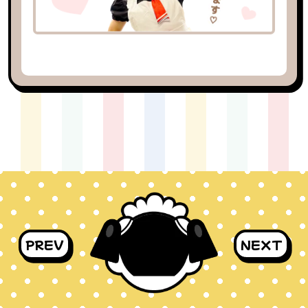
PREV
NEXT