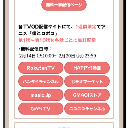
無料一挙配信ページ
各TVOD配信サイトにて、
1週間限定
でア
ニメ『僕とロボコ』
第1話～第10話を各話ごとに無料配信
・無料配信日時 ：
2月14日（火）0:00～2月20日（月）23:59
RakutenTV
HAPPY!動画
バンダイチャンネル
ビデオマーケット
music.jp
GYAO!ストア
ひかりTV
ニコニコチャンネル