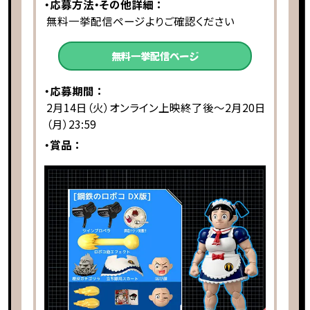
・応募方法・その他詳細 ：
無料一挙配信ページよりご確認ください
無料一挙配信ページ
・応募期間 ：
2月14日（火）オンライン上映終了後～2月20日
（月）23:59
・賞品 ：