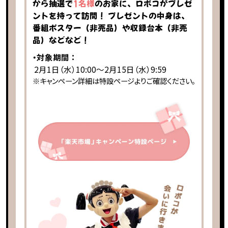
から抽選で
1名様
のお家に、ロボコがプレゼ
ントを持って訪問！ プレゼントの中身は、
番組ポスター（非売品）や収録台本（非売
品）などなど！
・対象期間 ：
2月1日（水）10:00～2月15日（水）9:59
※キャンペーン詳細は特設ページよりご確認ください。