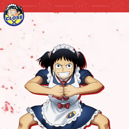
松尾 駿
（チョコレートプラネット）
田中真弓
千葉繁