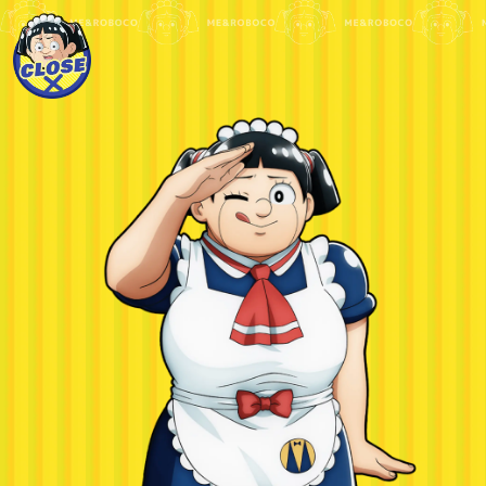
松尾 駿
（チョコレートプラネット）
田中真弓
千葉繁